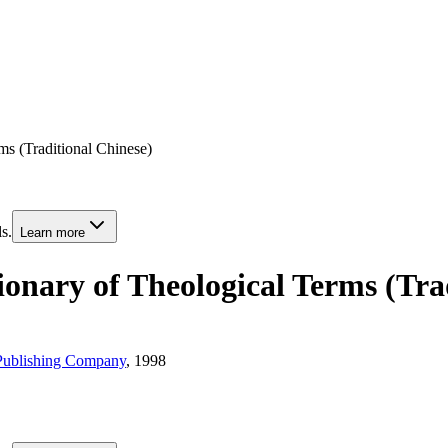
Traditional Chinese)
s.
Learn more
of Theological Terms (Tradi
blishing Company
, 1998