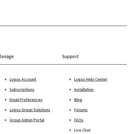
Manage
Support
Logos Account
Logos Help Center
Subscriptions
Installation
Email Preferences
Blog
Logos Group Solutions
Forums
Group Admin Portal
FAQs
Live Chat