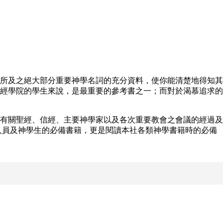
所及之絕大部分重要神學名詞的充分資料，使你能清楚地得知其
經學院的學生來說，是最重要的參考書之一；而對於渴慕追求的
有關聖經、信經、主要神學家以及各次重要教會之會議的經過及
牧人員及神學生的必備書籍，更是閱讀本社各類神學書籍時的必備