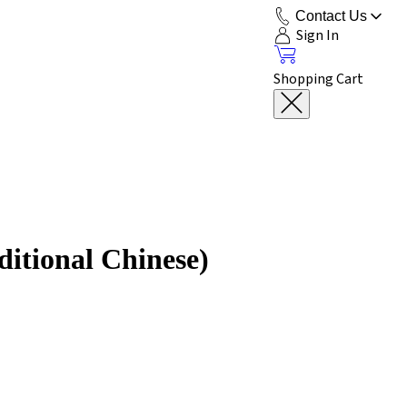
Contact Us
Sign In
Shopping Cart
tional Chinese)