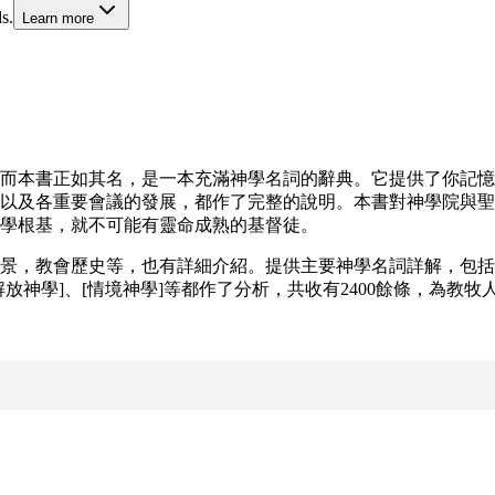
s.
Learn more
而本書正如其名，是一本充滿神學名詞的辭典。它提供了你記憶
以及各重要會議的發展，都作了完整的說明。本書對神學院與聖
學根基，就不可能有靈命成熟的基督徒。
景，教會歷史等，也有詳細介紹。提供主要神學名詞詳解，包括
放神學]、[情境神學]等都作了分析，共收有2400餘條，為教