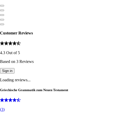
Customer Reviews
4.3
Out of
5
Based on
3
Reviews
Sign in
Loading reviews...
Griechische Grammatik zum Neuen Testament
(
3
)