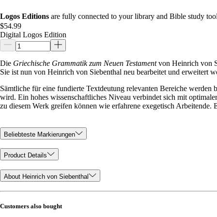
Logos Editions
are fully connected to your library and Bible study tool
$54.99
Digital Logos Edition
Die
Griechische Grammatik zum Neuen Testament
von Heinrich von S
Sie ist nun von Heinrich von Siebenthal neu bearbeitet und erweitert w
Sämtliche für eine fundierte Textdeutung relevanten Bereiche werden 
wird. Ein hohes wissenschaftliches Niveau verbindet sich mit optimaler
zu diesem Werk greifen können wie erfahrene exegetisch Arbeitende.
Beliebteste Markierungen
Product Details
About Heinrich von Siebenthal
Customers also bought