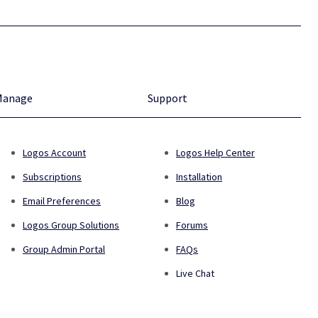
Manage
Support
Logos Account
Logos Help Center
Subscriptions
Installation
Email Preferences
Blog
Logos Group Solutions
Forums
Group Admin Portal
FAQs
Live Chat