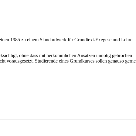
einen 1985 zu einem Standardwerk für Grundtext-Exegese und Lehre.
ücksichtigt, ohne dass mit herkömmlichen Ansätzen unnötig gebrochen
icht vorausgesetzt. Studierende eines Grundkurses sollen genauso gerne