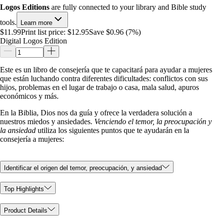
Logos Editions
are fully connected to your library and Bible study
tools.
Learn more
$11.99
Print list price:
$12.95
Save $0.96 (7%)
Digital Logos Edition
Este es un libro de consejería que te capacitará para ayudar a mujeres
que están luchando contra diferentes dificultades: conflictos con sus
hijos, problemas en el lugar de trabajo o casa, mala salud, apuros
económicos y más.
En la Biblia, Dios nos da guía y ofrece la verdadera solución a
nuestros miedos y ansiedades.
Venciendo el temor, la preocupación y
la ansiedad
utiliza los siguientes puntos que te ayudarán en la
consejería a mujeres:
Identificar el origen del temor, preocupación, y ansiedad
Top Highlights
Product Details