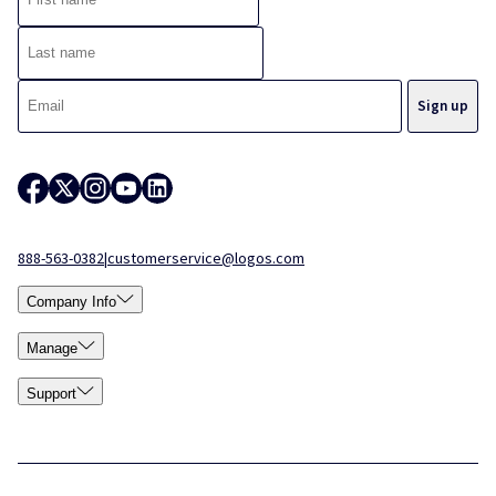
888-563-0382
|
customerservice@logos.com
Company Info
Manage
Support