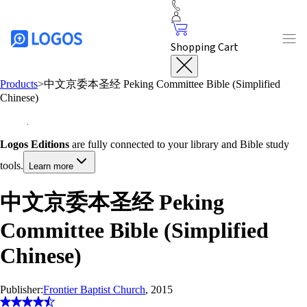
Shopping Cart
Products
>
中文京委本圣经 Peking Committee Bible (Simplified
Chinese)
Logos Editions
are fully connected to your library and Bible study
tools.
Learn more
中文京委本圣经 Peking
Committee Bible (Simplified
Chinese)
Publisher:
Frontier Baptist Church
, 2015