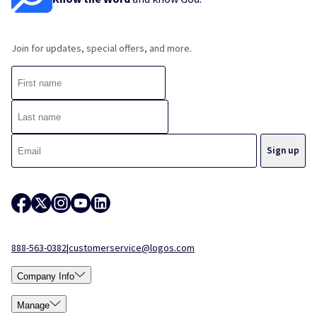
Join for updates, special offers, and more.
888-563-0382
|
customerservice@logos.com
Company Info
Manage